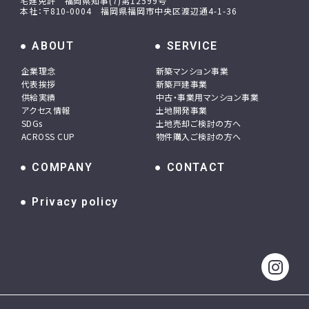
宅建免許 福岡県知事(7)第12599号
本社：〒810-0004 福岡県福岡市中央区渡辺通4-1-36
ABOUT
SERVICE
企業理念
新築マンション事業
代表挨拶
新築戸建事業
供給実績
中古・事業用マンション事業
アクセス情報
土地開発事業
SDGs
土地売却ご検討の方へ
ACROSS CUP
物件購入ご検討の方へ
COMPANY
CONTACT
Privacy policy