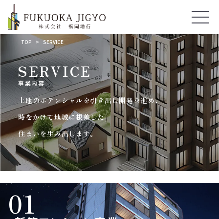
TOP
SERVICE
SERVICE
事業内容
土地のポテンシャルを引き出し開発を進め、
時をかけて地域に根差した
住まいを生み出します。
01