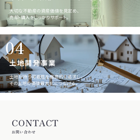
大切な不動産の資産価値を見定め、
売却・購入をしっかりサポート。
04
土地開発事業
土地が持つ可能性を徹底的に追求し、
その土地の価値最大化につなげる。
CONTACT
お問い合わせ